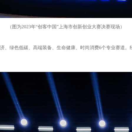
（图为2023年“创客中国”上海市创新创业大赛决赛现场）
经济、绿色低碳、高端装备、生命健康、时尚消费6个专业赛道。