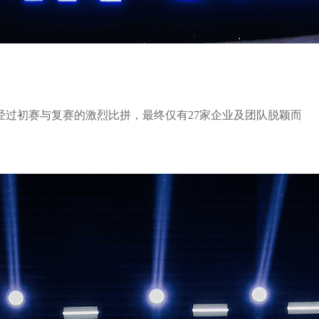
经过初赛与复赛的激烈比拼，最终仅有27家企业及团队脱颖而