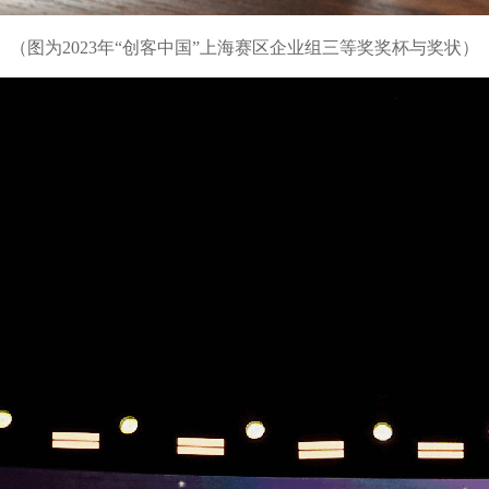
（图为2023年“创客中国”上海赛区企业组三等奖奖杯与奖状）