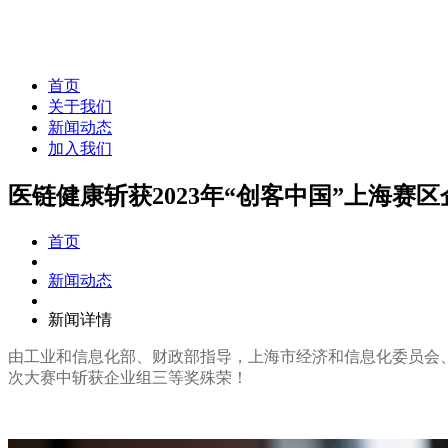
首页
关于我们
新闻动态
加入我们
医链健康斩获2023年“创客中国”上海赛
首页
新闻动态
新闻详情
由工业和信息化部、财政部指导，上海市经济和信息化委员会、上
次大赛中斩获企业组三等奖殊荣！