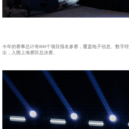
今年的赛事总计有800个项目报名参赛，覆盖电子信息、数字
出，入围上海赛区总决赛。